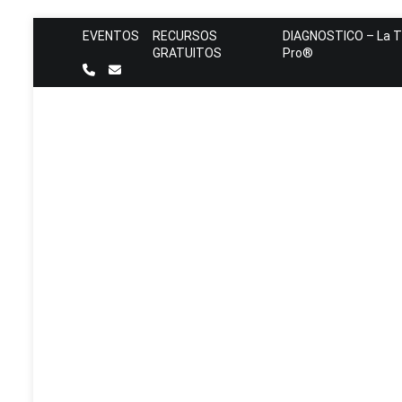
Ir
EVENTOS
RECURSOS
DIAGNOSTICO – La T
al
GRATUITOS
Pro®
contenido