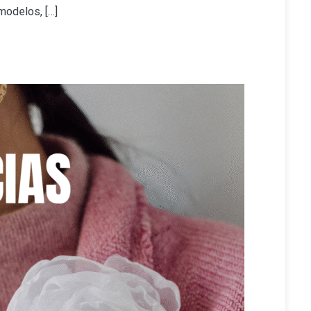
modelos, […]