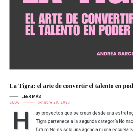
La Tigra: el arte de convertir el talento en po
LEER MÁS
BLOG
octubre 28, 2025
H
ay proyectos que se crean desde una estrategi
Tigra pertenece a la segunda categoría.No naci
futuro.No es solo una agencia ni una escuela:es