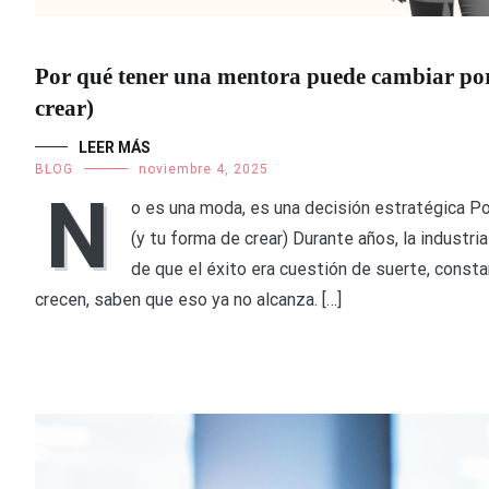
Por qué tener una mentora puede cambiar por
crear)
LEER MÁS
BLOG
noviembre 4, 2025
N
o es una moda, es una decisión estratégica Po
(y tu forma de crear) Durante años, la industri
de que el éxito era cuestión de suerte, const
crecen, saben que eso ya no alcanza. […]