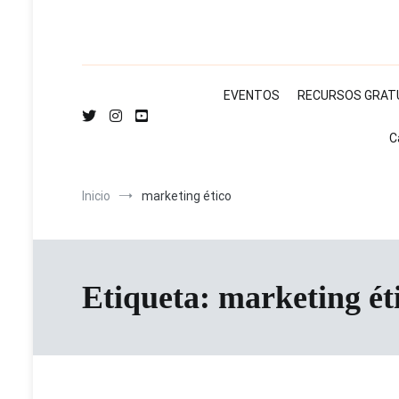
EVENTOS
RECURSOS GRAT
C
Inicio
marketing ético
Etiqueta:
marketing ét