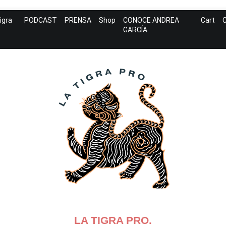
igra
PODCAST
PRENSA
Shop
CONOCE ANDREA
Cart
GARCÍA
LA TIGRA PRO.