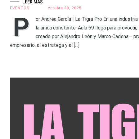
LEER MÁS
EVENTOS
octubre 30, 2025
P
or Andrea García | La Tigra Pro En una industri
la única constante, Aula 69 llega para provocar,
creado por Alejandro León y Marco Cadena— prop
empresario, al estratega y al […]