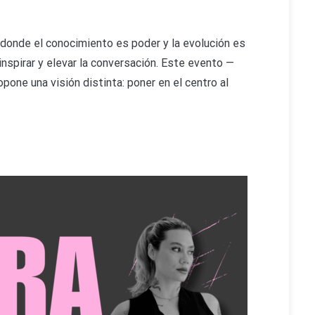
a donde el conocimiento es poder y la evolución es
 inspirar y elevar la conversación. Este evento —
one una visión distinta: poner en el centro al