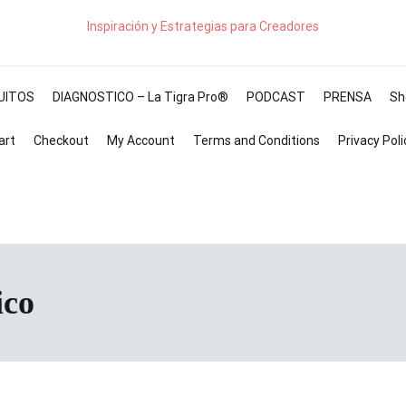
Inspiración y Estrategias para Creadores
UITOS
DIAGNOSTICO – La Tigra Pro®
PODCAST
PRENSA
Sh
art
Checkout
My Account
Terms and Conditions
Privacy Poli
ico