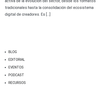
activa de la evolución del sector, desde los formatos
tradicionales hasta la consolidación del ecosistema
digital de creadores. Es […]
BLOG
EDITORIAL
EVENTOS
PODCAST
RECURSOS