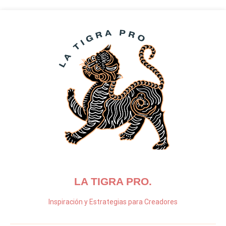
Ir
al
contenido
LA TIGRA PRO.
Inspiración y Estrategias para Creadores